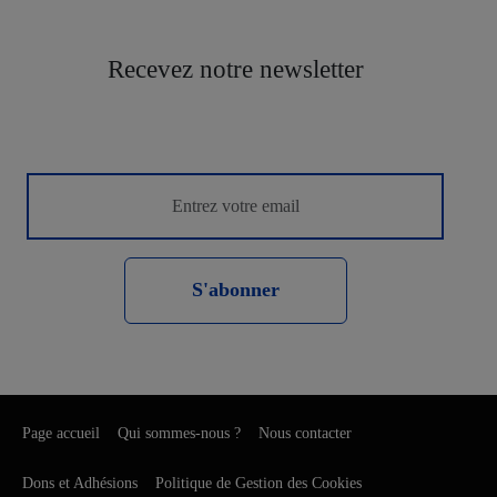
Recevez notre newsletter
S'abonner
Page accueil
Qui sommes-nous ?
Nous contacter
Dons et Adhésions
Politique de Gestion des Cookies