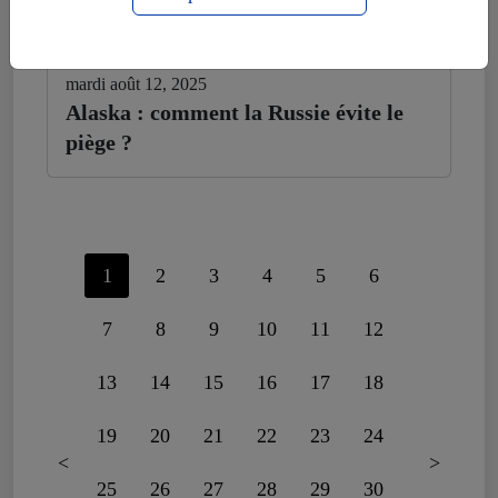
mardi août 12, 2025
Alaska : comment la Russie évite le
piège ?
1
2
3
4
5
6
7
8
9
10
11
12
13
14
15
16
17
18
19
20
21
22
23
24
<
>
25
26
27
28
29
30