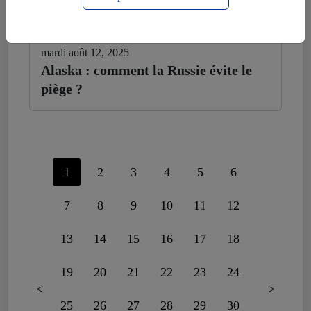
mardi août 12, 2025
Alaska : comment la Russie évite le
piège ?
1
2
3
4
5
6
7
8
9
10
11
12
13
14
15
16
17
18
19
20
21
22
23
24
<
>
25
26
27
28
29
30