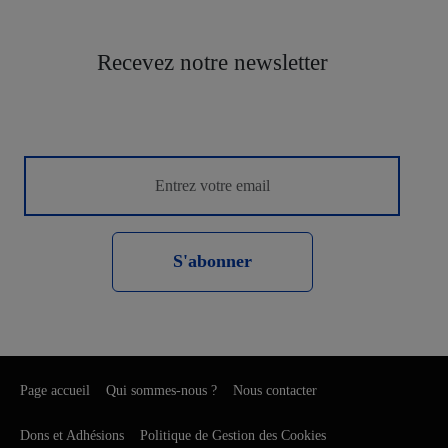
Recevez notre newsletter
S'abonner
Page accueil
Qui sommes-nous ?
Nous contacter
Dons et Adhésions
Politique de Gestion des Cookies