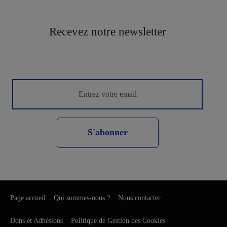
Recevez notre newsletter
S'abonner
Page accueil
Qui sommes-nous ?
Nous contacter
Dons et Adhésions
Politique de Gestion des Cookies