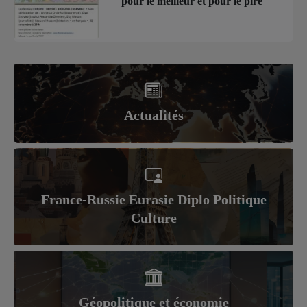
pour le meilleur et pour le pire
Actualités
France-Russie Eurasie Diplo Politique
Culture
Géopolitique et économie