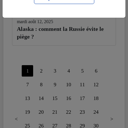
mardi août 12, 2025
Alaska : comment la Russie évite le
piège ?
1
2
3
4
5
6
7
8
9
10
11
12
13
14
15
16
17
18
19
20
21
22
23
24
<
>
25
26
27
28
29
30