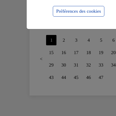
supportais plus le
fo
mensonge
ru
Préférences des cookies
1
2
3
4
5
6
15
16
17
18
19
20
<
29
30
31
32
33
34
43
44
45
46
47