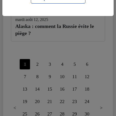
mardi août 12, 2025
Alaska : comment la Russie évite le
piège ?
1
2
3
4
5
6
7
8
9
10
11
12
13
14
15
16
17
18
19
20
21
22
23
24
<
>
25
26
27
28
29
30