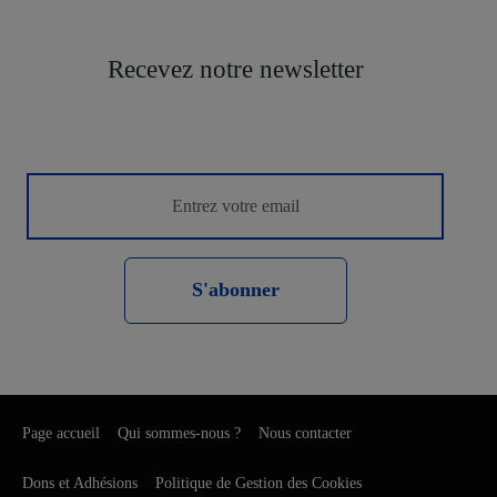
Recevez notre newsletter
S'abonner
Page accueil
Qui sommes-nous ?
Nous contacter
Dons et Adhésions
Politique de Gestion des Cookies