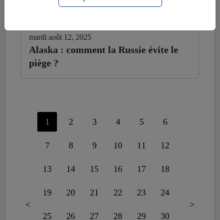
mardi août 12, 2025
Alaska : comment la Russie évite le
piège ?
1
2
3
4
5
6
7
8
9
10
11
12
13
14
15
16
17
18
19
20
21
22
23
24
<
>
25
26
27
28
29
30