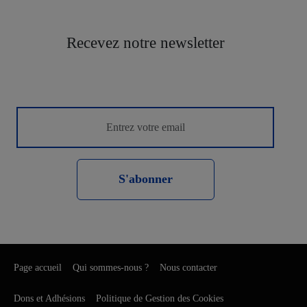
Recevez notre newsletter
S'abonner
Page accueil
Qui sommes-nous ?
Nous contacter
Dons et Adhésions
Politique de Gestion des Cookies