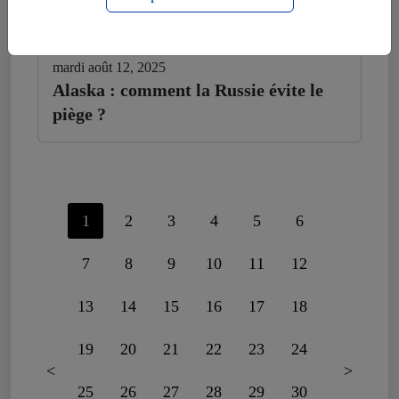
mardi août 12, 2025
Alaska : comment la Russie évite le
piège ?
1
2
3
4
5
6
7
8
9
10
11
12
13
14
15
16
17
18
19
20
21
22
23
24
<
>
25
26
27
28
29
30