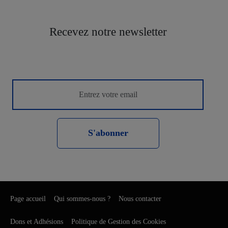
Recevez notre newsletter
S'abonner
Page accueil
Qui sommes-nous ?
Nous contacter
Dons et Adhésions
Politique de Gestion des Cookies