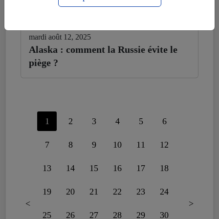
mardi août 12, 2025
Alaska : comment la Russie évite le
piège ?
1
2
3
4
5
6
7
8
9
10
11
12
13
14
15
16
17
18
19
20
21
22
23
24
<
>
25
26
27
28
29
30