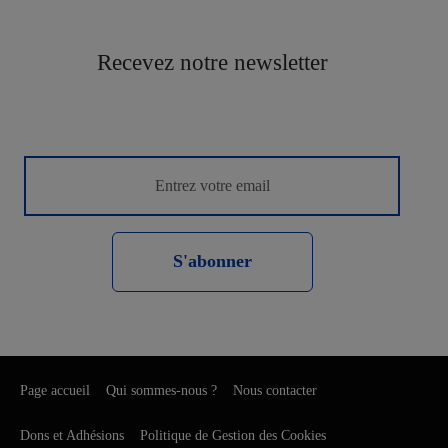
Recevez notre newsletter
S'abonner
Page accueil
Qui sommes-nous ?
Nous contacter
Dons et Adhésions
Politique de Gestion des Cookies