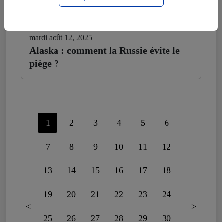
mardi août 12, 2025
Alaska : comment la Russie évite le
piège ?
1
2
3
4
5
6
7
8
9
10
11
12
13
14
15
16
17
18
19
20
21
22
23
24
<
>
25
26
27
28
29
30