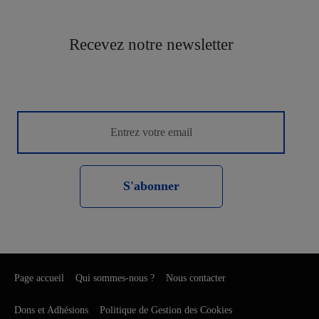
Recevez notre newsletter
S'abonner
Page accueil
Qui sommes-nous ?
Nous contacter
Dons et Adhésions
Politique de Gestion des Cookies