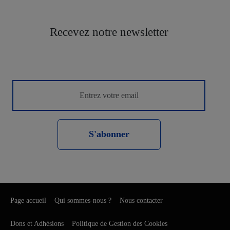
Recevez notre newsletter
S'abonner
Page accueil
Qui sommes-nous ?
Nous contacter
Dons et Adhésions
Politique de Gestion des Cookies