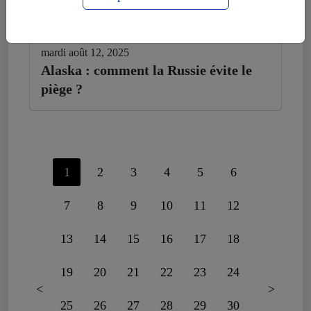
mardi août 12, 2025
Alaska : comment la Russie évite le
piège ?
1
2
3
4
5
6
7
8
9
10
11
12
13
14
15
16
17
18
19
20
21
22
23
24
<
>
25
26
27
28
29
30