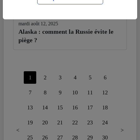
mardi août 12, 2025
Alaska : comment la Russie évite le
piège ?
1
2
3
4
5
6
7
8
9
10
11
12
13
14
15
16
17
18
19
20
21
22
23
24
<
>
25
26
27
28
29
30