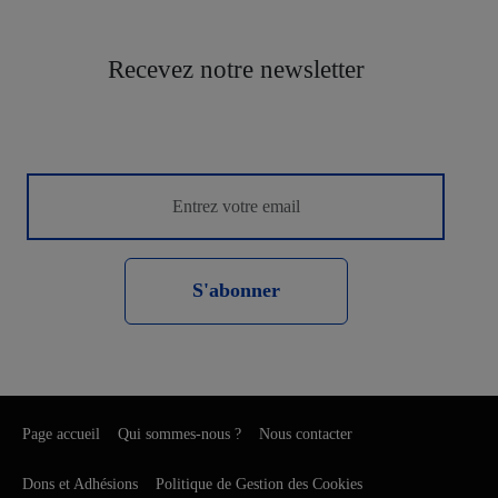
Recevez notre newsletter
S'abonner
Page accueil
Qui sommes-nous ?
Nous contacter
Dons et Adhésions
Politique de Gestion des Cookies