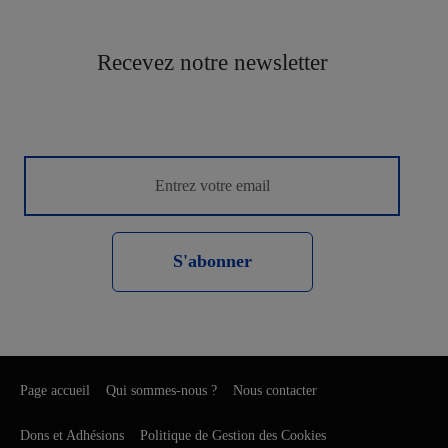
Recevez notre newsletter
S'abonner
Page accueil
Qui sommes-nous ?
Nous contacter
Dons et Adhésions
Politique de Gestion des Cookies