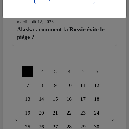
mardi août 12, 2025
Alaska : comment la Russie évite le
piège ?
1
2
3
4
5
6
7
8
9
10
11
12
13
14
15
16
17
18
19
20
21
22
23
24
<
>
25
26
27
28
29
30