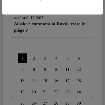
mardi août 12, 2025
Alaska : comment la Russie évite le
piège ?
1
2
3
4
5
6
7
8
9
10
11
12
13
14
15
16
17
18
19
20
21
22
23
24
<
>
25
26
27
28
29
30