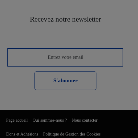
Recevez notre newsletter
S'abonner
Page accueil
Qui sommes-nous ?
Nous contacter
Dons et Adhésions
Politique de Gestion des Cookies