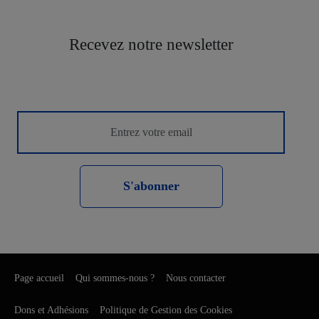
Recevez notre newsletter
S'abonner
Page accueil
Qui sommes-nous ?
Nous contacter
Dons et Adhésions
Politique de Gestion des Cookies