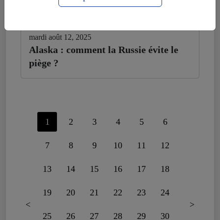
mardi août 12, 2025
Alaska : comment la Russie évite le
piège ?
1
2
3
4
5
6
7
8
9
10
11
12
13
14
15
16
17
18
19
20
21
22
23
24
<
>
25
26
27
28
29
30