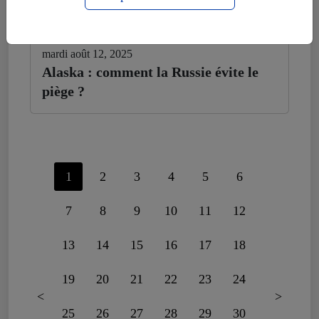
mardi août 12, 2025
Alaska : comment la Russie évite le
piège ?
1
2
3
4
5
6
7
8
9
10
11
12
13
14
15
16
17
18
19
20
21
22
23
24
<
>
25
26
27
28
29
30