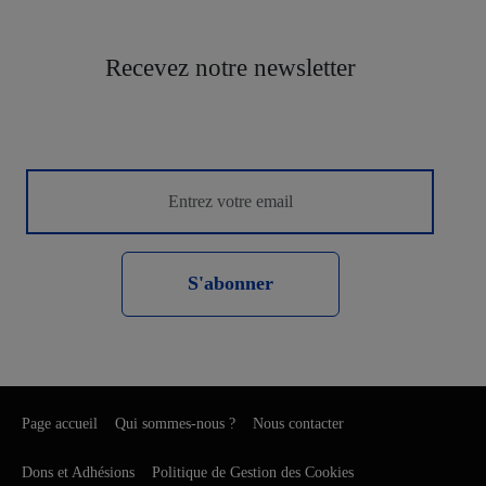
Recevez notre newsletter
S'abonner
Page accueil
Qui sommes-nous ?
Nous contacter
Dons et Adhésions
Politique de Gestion des Cookies