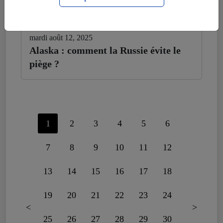
mardi août 12, 2025
Alaska : comment la Russie évite le
piège ?
1
2
3
4
5
6
7
8
9
10
11
12
13
14
15
16
17
18
19
20
21
22
23
24
<
>
25
26
27
28
29
30