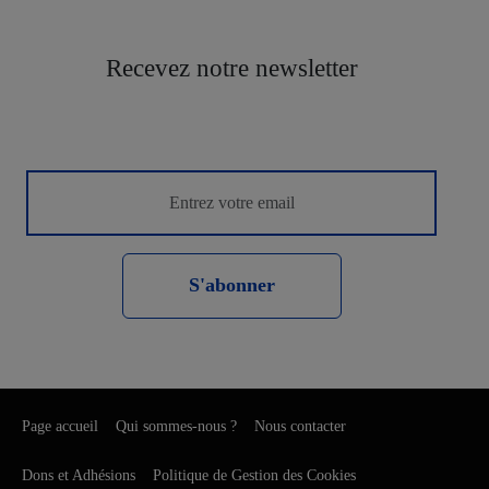
Recevez notre newsletter
S'abonner
Page accueil
Qui sommes-nous ?
Nous contacter
Dons et Adhésions
Politique de Gestion des Cookies