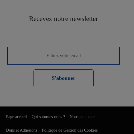
Recevez notre newsletter
S'abonner
Page accueil
Qui sommes-nous ?
Nous contacter
Dons et Adhésions
Politique de Gestion des Cookies