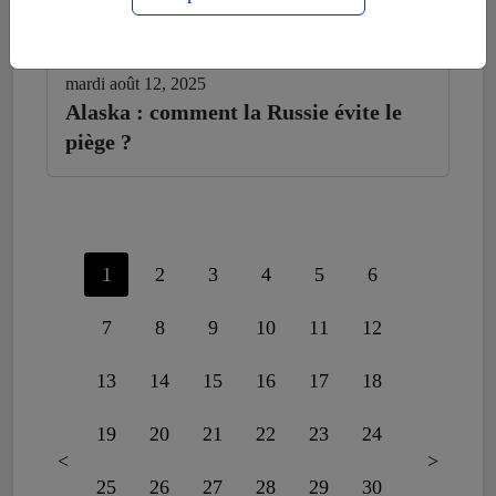
mardi août 12, 2025
Alaska : comment la Russie évite le
piège ?
1
2
3
4
5
6
7
8
9
10
11
12
13
14
15
16
17
18
19
20
21
22
23
24
<
>
25
26
27
28
29
30