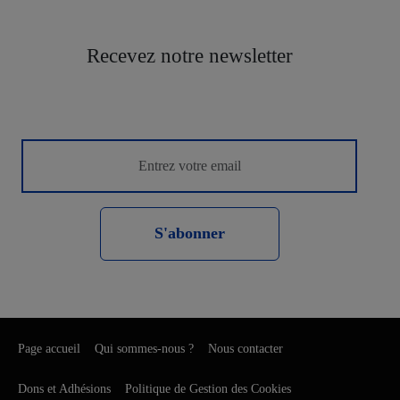
Recevez notre newsletter
S'abonner
Page accueil
Qui sommes-nous ?
Nous contacter
Dons et Adhésions
Politique de Gestion des Cookies