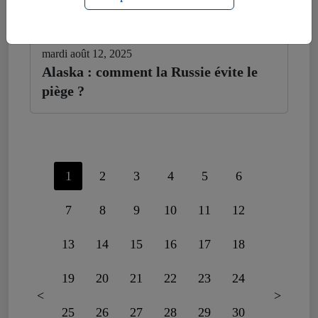
mardi août 12, 2025
Alaska : comment la Russie évite le
piège ?
1
2
3
4
5
6
7
8
9
10
11
12
13
14
15
16
17
18
19
20
21
22
23
24
<
>
25
26
27
28
29
30